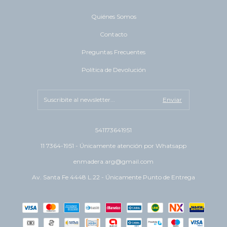
Quiénes Somos
Contacto
Preguntas Frecuentes
Política de Devolución
541173641951
11 7364-1951 - Únicamente atención por Whatsapp
enmadera.arg@gmail.com
Av. Santa Fe 4448 L.22 - Únicamente Punto de Entrega