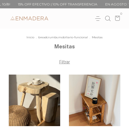
15% OFF EFECTIVO | 10% OFF TRANSFERENCIA
EN AGOSTO: 15% OFF
0
Inicio
.
breadcrumbs.mobiliario-funcional
.
Mesitas
Mesitas
Filtrar