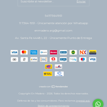
541173641951
11 7364-1951 - Únicamente atención por Whatsapp
enmadera.arg@gmail.com
Av. Santa Fe 4448 L.22 - Únicamente Punto de Entrega
Copyright En Madera - 2026. Todos los derechos reservados.
Defensa de las y los consumidores. Para reclamos
ingresá acá.
Botón de arrepentimiento