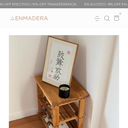
FF EFECTIVO | 10% OFF TRANSFERENCIA
EN AGOSTO: 15% OFF EN AC
0