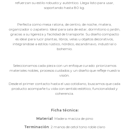
refuerzan su estilo robusto y auténtico. Llega listo para usar,
soportando hasta 80 kg.
Perfecta como mesa ratona, de centro, de noche, matera,
organizador o zapatero. Ideal para sala de estar, dormitorio o jardín,
gracias a su ligereza y facilidad de transporte. Su diseño compacto
es ideal para lucir plantas, libros, velas u objetos decorativos,
integrándose a estilos rústico, nórdico, escandinavo, industrial o
bohemio.
Seleccionamos cada pieza con un enfoque curado: priorizamos
materiales nobles, procesos cuidados y un diseño que refleje nuestra
visión.
Desde el primer contacto hasta el uso cotidiano, buscamos que cada
producto acompañe tu vida con sentido estético, funcionalidad y
coherencia.
Ficha técnica:
Material
: Madera maciza de pino
Terminación
: 2 manos de cetol tono roble claro