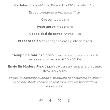
Medidas
: Ancho 40 cm | Profundidad 30 cm | Alto 45 cm
Espacio
entre estantes: aprox. 17 cm
Grosor
tapa: 2 cm
Peso aproximado
: 5 kg
Capacidad de carga:
hasta 80 kg
Presentación
: Se entrega armado y listo para usar
Tiempo de fabricación:
En caso de no contar con stock, la
demora aproximada es de 20 a 25 días.
Envío En Madera Flex:
Disponible para entregas en el día dentro
de CABA y GBA.
Válido únicamente cuando el producto se encuentra en stock.
Si no hay stock, el envío se realizará una vez finalizada la
fabricación.