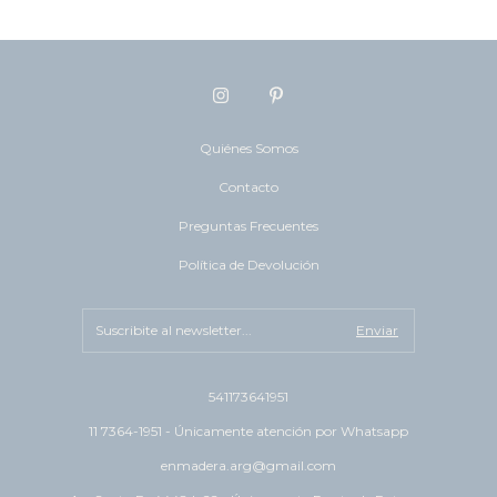
Quiénes Somos
Contacto
Preguntas Frecuentes
Política de Devolución
541173641951
11 7364-1951 - Únicamente atención por Whatsapp
enmadera.arg@gmail.com