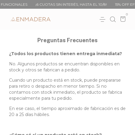
CIONALES
¡6 CUOTAS SIN INTERÉS, HASTA EL 10/8!
15% OFF EFECTI
0
Preguntas Frecuentes
¿Todos los productos tienen entrega inmediata?
No. Algunos productos se encuentran disponibles en
stock y otros se fabrican a pedido.
Cuando un producto está en stock, puede prepararse
para retiro o despacho en menor tiempo. Si no
contamos con stock inmediato, el producto se fabrica
especialmente para tu pedido.
En ese caso, el tiempo aproximado de fabricación es de
20 a 25 días hábiles.