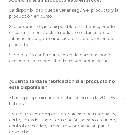
¿Cómo sé si un producto está en stock?
La disponibilidad puede variar según el producto y la
producción en curso.
Si el producto figura disponible en la tienda, puede
encontrarse en stock inmediato o estar sujeto a
fabricación, según lo indicado en la descripción del
producto.
Si necesitás confirmarlo antes de comprar, podés
escribirnos para consultar la disponibilidad actual.
¿Cuánto tarda la fabricación si el producto no
está disponible?
El tiempo aproximado de fabricación es de 20 a 25 días
hábiles.
Este plazo contempla la preparación de materiales,
corte, armado, lijado, terminación, secado o curado,
control de calidad, embalaje y preparación para el
despacho.