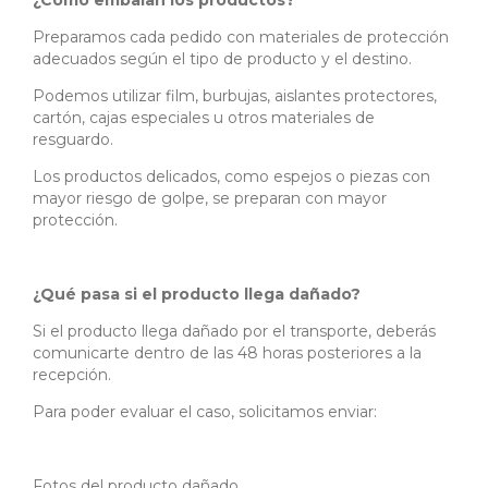
¿Cómo embalan los productos?
Preparamos cada pedido con materiales de protección
adecuados según el tipo de producto y el destino.
Podemos utilizar film, burbujas, aislantes protectores,
cartón, cajas especiales u otros materiales de
resguardo.
Los productos delicados, como espejos o piezas con
mayor riesgo de golpe, se preparan con mayor
protección.
¿Qué pasa si el producto llega dañado?
Si el producto llega dañado por el transporte, deberás
comunicarte dentro de las 48 horas posteriores a la
recepción.
Para poder evaluar el caso, solicitamos enviar:
Fotos del producto dañado.