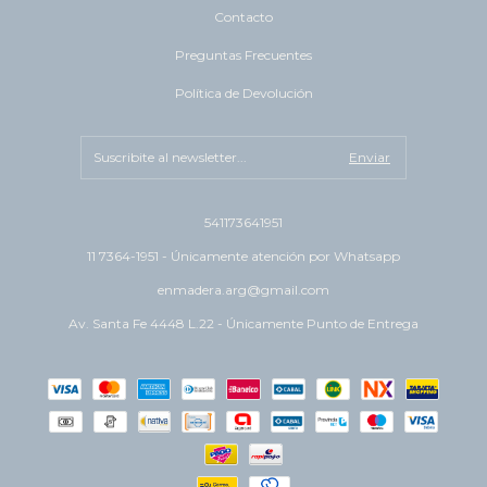
Contacto
Preguntas Frecuentes
Política de Devolución
541173641951
11 7364-1951 - Únicamente atención por Whatsapp
enmadera.arg@gmail.com
Av. Santa Fe 4448 L.22 - Únicamente Punto de Entrega