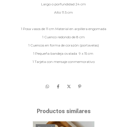
Largo o porfundidad 24 cm
Alto 11.5 cm
1 Posa vasos de 11 cm Material en arpillera engomada
1 Cuenco redondo de 8 cm
1 Cuencos en forma de corazón (portavelas)
1 Pequeña bandeja ovalada 9 x 15 cm
1 Tarjeta con mensaje conmemorativo
Productos similares