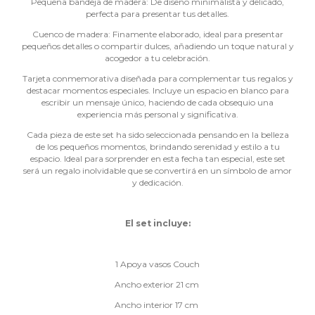
Pequeña bandeja de madera: De diseño minimalista y delicado,
perfecta para presentar tus detalles.
Cuenco de madera: Finamente elaborado, ideal para presentar
pequeños detalles o compartir dulces, añadiendo un toque natural y
acogedor a tu celebración.
Tarjeta conmemorativa diseñada para complementar tus regalos y
destacar momentos especiales. Incluye un espacio en blanco para
escribir un mensaje único, haciendo de cada obsequio una
experiencia más personal y significativa.
Cada pieza de este set ha sido seleccionada pensando en la belleza
de los pequeños momentos, brindando serenidad y estilo a tu
espacio. Ideal para sorprender en esta fecha tan especial, este set
será un regalo inolvidable que se convertirá en un símbolo de amor
y dedicación.
El set incluye:
1 Apoya vasos Couch
Ancho exterior 21 cm
Ancho interior 17 cm