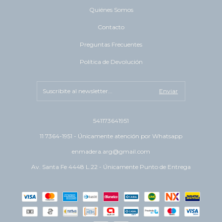
Quiénes Somos
Contacto
Preguntas Frecuentes
Política de Devolución
541173641951
11 7364-1951 - Únicamente atención por Whatsapp
enmadera.arg@gmail.com
Av. Santa Fe 4448 L.22 - Únicamente Punto de Entrega