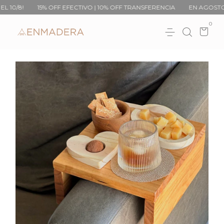
15% OFF EFECTIVO | 10% OFF TRANSFERENCIA
EN AGOSTO: 15% OFF
0