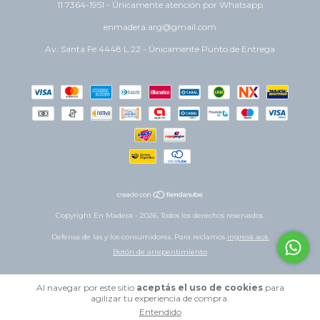
11 7364-1951 - Únicamente atención por Whatsapp
enmadera.arg@gmail.com
Av. Santa Fe 4448 L.22 - Únicamente Punto de Entrega
Copyright En Madera - 2026. Todos los derechos reservados.
Defensa de las y los consumidores. Para reclamos
ingresá acá.
Botón de arrepentimiento
Al navegar por este sitio
aceptás el uso de cookies
para
agilizar tu experiencia de compra.
Entendido