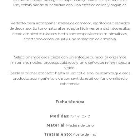
uso, combinando durabilidad con una estética cálida y orgánica.
Perfecto para acompañar mesas de comedor, escritorios o espacios
de descanso. Su tono natural se adapta fácilmente a distintos estilos,
desde ambientes rústicos hasta contemporáneos o minimalistas,
aportando orden visual y una sensación de armonía.
Seleccionamos cada pieza con un enfoque curado: priorizamos
materiales nobles, procesos cuidados y un diseño que refleje nuestra
visión.
Desde el primer contacto hasta el uso cotidiano, buscamos que cada
producto acompañe tu vida con sentido estético, funcionalidad y
coherencia.
Ficha técnica
Medidas:
7x7 y 10x10
Material:
Madera de pino
Tratamiento:
Aceite de lino