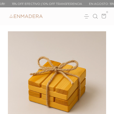
% OFF EFECTIVO | 10% OFF TRANSFERENCIA
EN AGOSTO: 15% OFF EN
0