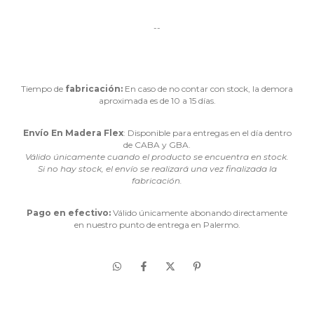
--
Tiempo de
fabricación:
En caso de no contar con stock, la demora
aproximada es de 10 a 15 días.
Envío En Madera Flex
: Disponible para entregas en el día dentro
de CABA y GBA.
Válido únicamente cuando el producto se encuentra en stock.
Si no hay stock, el envío se realizará una vez finalizada la
fabricación.
Pago en efectivo:
Válido únicamente abonando directamente
en nuestro punto de entrega en Palermo.